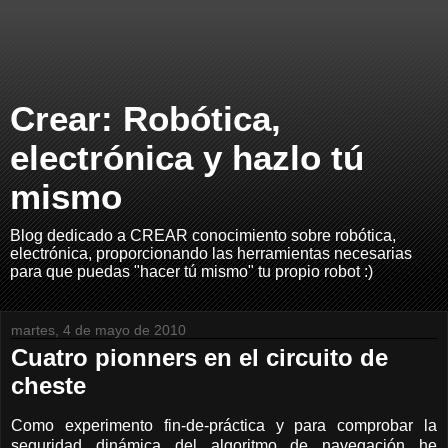
Crear: Robótica,
electrónica y hazlo tú
mismo
Blog dedicado a CREAR conocimiento sobre robótica,
electrónica, proporcionando las herramientas necesarias
para que puedas "hacer tú mismo" tu propio robot :)
martes, 4 de mayo de 2010
Cuatro pionners en el circuito de
cheste
Como experimento fin-de-práctica y para comprobar la
seguridad dinámica del algoritmo de navegación he