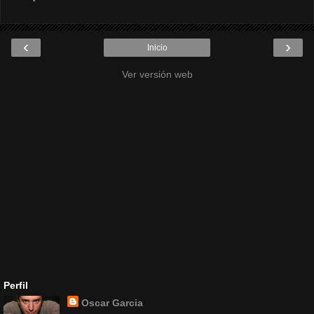
‹
›
Inicio
Ver versión web
Perfil
Oscar Garcia