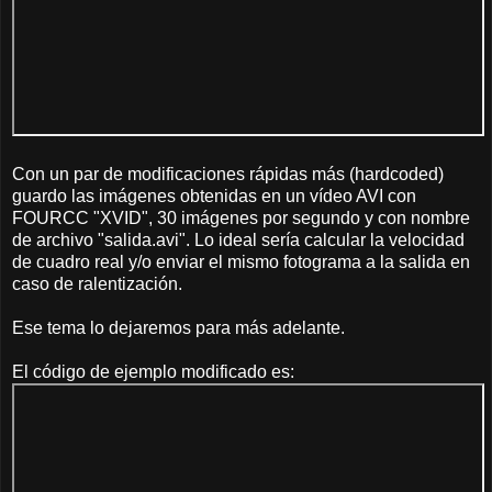
Con un par de modificaciones rápidas más (hardcoded)
guardo las imágenes obtenidas en un vídeo AVI con
FOURCC "XVID", 30 imágenes por segundo y con nombre
de archivo "salida.avi". Lo ideal sería calcular la velocidad
de cuadro real y/o enviar el mismo fotograma a la salida en
caso de ralentización.
Ese tema lo dejaremos para más adelante.
El código de ejemplo modificado es: