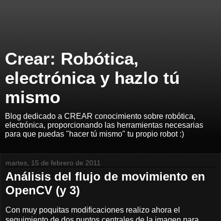
Crear: Robótica,
electrónica y hazlo tú
mismo
Blog dedicado a CREAR conocimiento sobre robótica,
electrónica, proporcionando las herramientas necesarias
para que puedas "hacer tú mismo" tu propio robot :)
martes, 15 de febrero de 2011
Análisis del flujo de movimiento en
OpenCV (y 3)
Con muy poquitas modificaciones realizo ahora el
seguimiento de dos puntos centrales de la imagen para