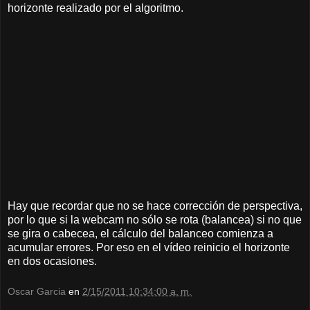
horizonte realizado por el algoritmo.
Hay que recordar que no se hace corrección de perspectiva,
por lo que si la webcam no sólo se rota (balancea) si no que
se gira o cabecea, el cálculo del balanceo comienza a
acumular errores. Por eso en el vídeo reinicio el horizonte
en dos ocasiones.
Oscar Garcia
en
2/15/2011 10:34:00 a. m.