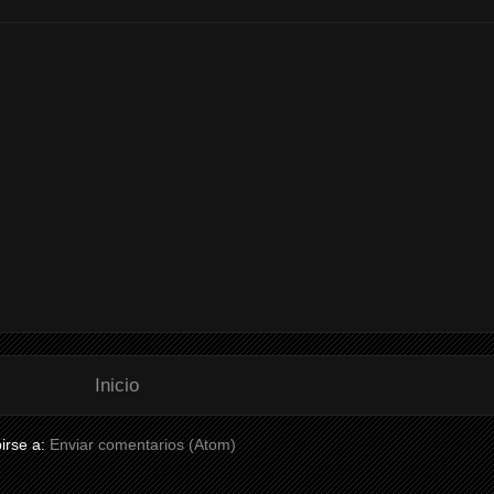
Inicio
irse a:
Enviar comentarios (Atom)