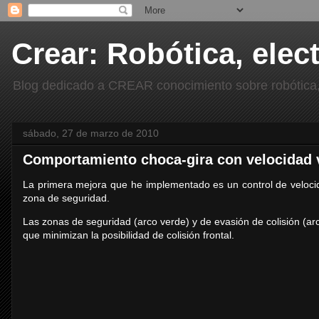
Crear: Robótica, elec
Blog dedicado a CREAR conocimiento sobre robótica, e
sábado, 27 de marzo de 2010
Comportamiento choca-gira con velocidad 
La primera mejora que he implementado es un control de velocid
zona de seguridad.
Las zonas de seguridad (arco verde) y de evasión de colisión (arc
que minimizan la posibilidad de colisión frontal.