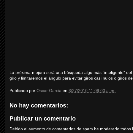
La próxima mejora será una búsqueda algo más "inteligente" del s
giro y limitaremos el ángulo para evitar giros casi nulos o giros 
Publicado por
Oscar Garcia
en
3/27/2010 11:09:00 a. m.
No hay comentarios:
Publicar un comentario
Debido al aumento de comentarios de spam he moderado todos los 