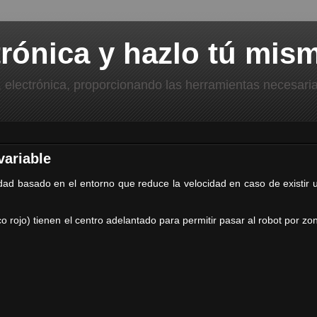
trónica y hazlo tú mis
lectrónica, proporcionando las herramientas necesarias
variable
ad basado en el entorno que reduce la velocidad en caso de existir u
o rojo) tienen el centro adelantado para permitir pasar al robot por zo