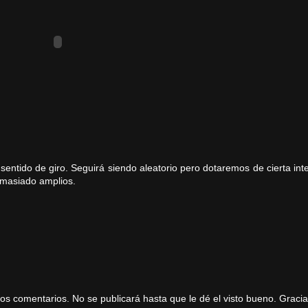
entido de giro. Seguirá siendo aleatorio pero dotaremos de cierta inte
demasiado amplios.
comentarios. No se publicará hasta que le dé el visto bueno. Gracias