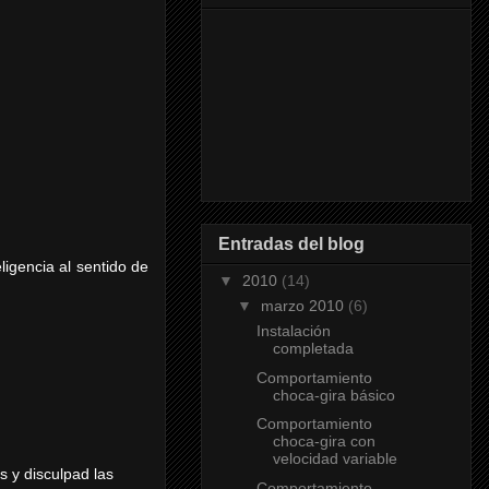
Entradas del blog
ligencia al sentido de
▼
2010
(14)
▼
marzo 2010
(6)
Instalación
completada
Comportamiento
choca-gira básico
Comportamiento
choca-gira con
velocidad variable
 y disculpad las
Comportamiento