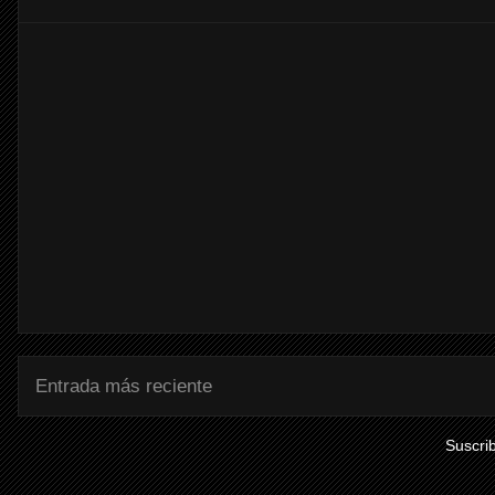
Entrada más reciente
Suscrib